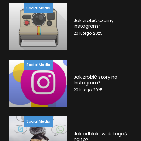
Social Media
Jak zrobić czarny
Instagram?
20 lutego, 2025
Social Media
Jak zrobić story na
Instagram?
20 lutego, 2025
Social Media
Jak odblokować kogoś
na fb?