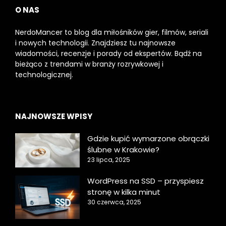
O NAS
NerdoMancer to blog dla miłośników gier, filmów, seriali
i nowych technologii. Znajdziesz tu najnowsze
wiadomości, recenzje i porady od ekspertów. Bądź na
bieżąco z trendami w branży rozrywkowej i
technologicznej.
NAJNOWSZE WPISY
Gdzie kupić wymarzone obrączki
ślubne w Krakowie?
23 lipca, 2025
WordPress na SSD – przyspiesz
stronę w kilka minut
30 czerwca, 2025