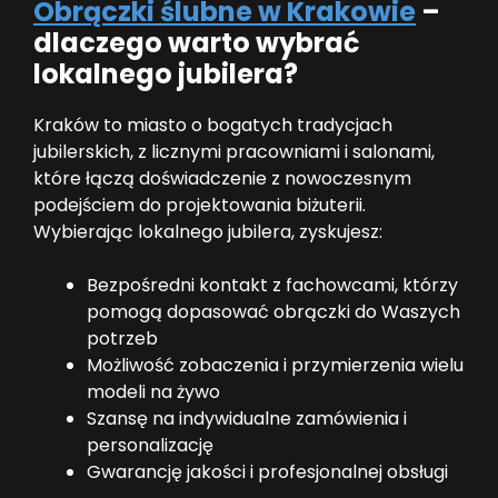
Obrączki ślubne w Krakowie
–
dlaczego warto wybrać
lokalnego jubilera?
Kraków to miasto o bogatych tradycjach
jubilerskich, z licznymi pracowniami i salonami,
które łączą doświadczenie z nowoczesnym
podejściem do projektowania biżuterii.
Wybierając lokalnego jubilera, zyskujesz:
Bezpośredni kontakt z fachowcami, którzy
pomogą dopasować obrączki do Waszych
potrzeb
Możliwość zobaczenia i przymierzenia wielu
modeli na żywo
Szansę na indywidualne zamówienia i
personalizację
Gwarancję jakości i profesjonalnej obsługi