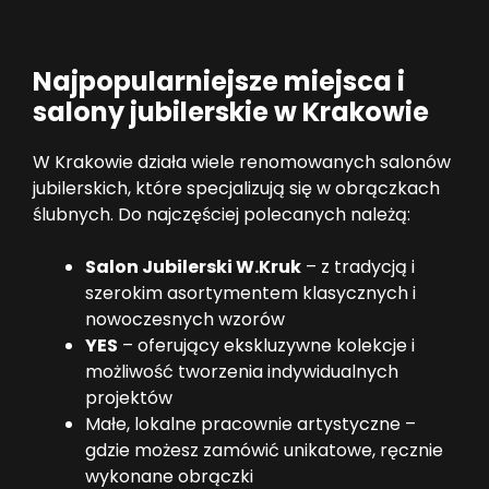
Najpopularniejsze miejsca i
salony jubilerskie w Krakowie
W Krakowie działa wiele renomowanych salonów
jubilerskich, które specjalizują się w obrączkach
ślubnych. Do najczęściej polecanych należą:
Salon Jubilerski W.Kruk
– z tradycją i
szerokim asortymentem klasycznych i
nowoczesnych wzorów
YES
– oferujący ekskluzywne kolekcje i
możliwość tworzenia indywidualnych
projektów
Małe, lokalne pracownie artystyczne –
gdzie możesz zamówić unikatowe, ręcznie
wykonane obrączki