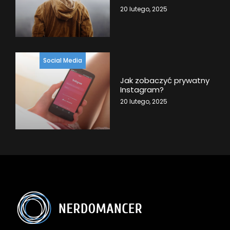
20 lutego, 2025
Social Media
Jak zobaczyć prywatny
Instagram?
20 lutego, 2025