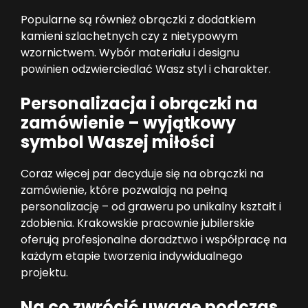
Popularne są również obrączki z dodatkiem
kamieni szlachetnych czy z nietypowym
wzornictwem. Wybór materiału i designu
powinien odzwierciedlać Wasz styl i charakter.
Personalizacja i obrączki na
zamówienie – wyjątkowy
symbol Waszej miłości
Coraz więcej par decyduje się na obrączki na
zamówienie, które pozwalają na pełną
personalizację – od graweru po unikalny kształt i
zdobienia. Krakowskie pracownie jubilerskie
oferują profesjonalne doradztwo i współpracę na
każdym etapie tworzenia indywidualnego
projektu.
Na co zwrócić uwagę podczas