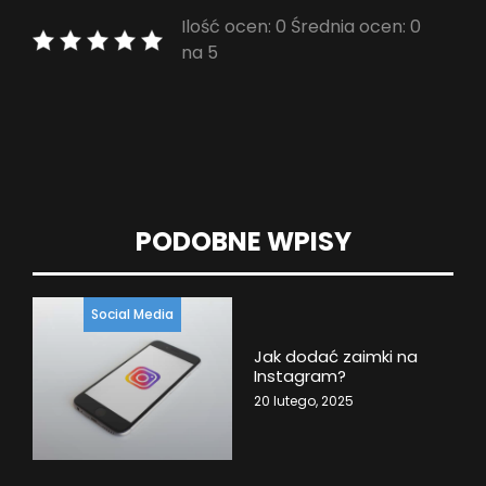
Ilość ocen: 0 Średnia ocen: 0
na 5
PODOBNE WPISY
Social Media
Jak dodać zaimki na
Instagram?
20 lutego, 2025