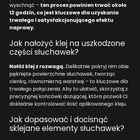
wyschnąć –
ten proces powinien trwać około
12 godzin, co jest kluczowe dla uzyskania
trwałego i satysfakcjonującego efektu
naprawy.
Jak nałożyć klej na uszkodzone
części słuchawek?
Nałóż klej z rozwagą.
Delikatnie pokryj nim obie
pęknięte powierzchnie słuchawek, tworząc
cienką, równomierną warstwę – to kluczowe dla
trwałego połączenia. Aby to ułatwić, skorzystaj z
precyzyjnej końcówki dozującej, która pozwoli Ci
dokładnie kontrolować ilość aplikowanego kleju.
Jak dopasować i docisnąć
sklejane elementy słuchawek?