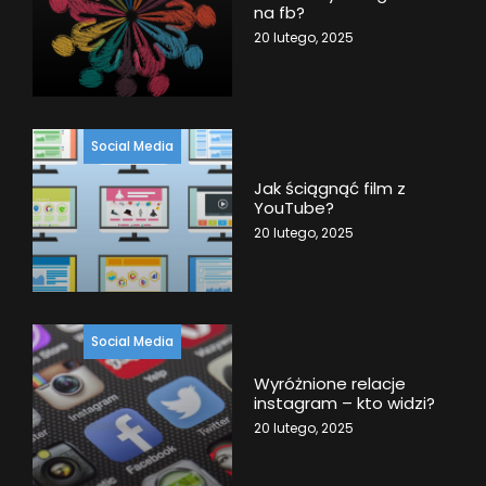
na fb?
20 lutego, 2025
Social Media
Jak ściągnąć film z
YouTube?
20 lutego, 2025
Social Media
Wyróżnione relacje
instagram – kto widzi?
20 lutego, 2025