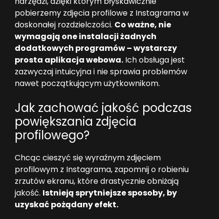
narzędzi, dzięki którym błyskawicznie
pobierzemy zdjęcia profilowe z Instagrama w
doskonałej rozdzielczości.
Co ważne, nie
wymagają one instalacji żadnych
dodatkowych programów – wystarczy
prosta aplikacja webowa.
Ich obsługa jest
zazwyczaj intuicyjna i nie sprawia problemów
nawet początkującym użytkownikom.
Jak zachować jakość podczas
powiększania zdjęcia
profilowego?
Chcąc cieszyć się wyraźnym zdjęciem
profilowym z Instagrama, zapomnij o robieniu
zrzutów ekranu, które drastycznie obniżają
jakość.
Istnieją sprytniejsze sposoby, by
uzyskać pożądany efekt.