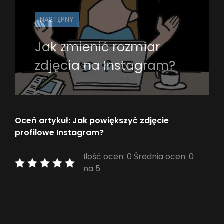
NASTĘPNY
Jak zmienić rozmiar
zdjęcia na Instagram?
Oceń artykuł: Jak powiększyć zdjęcie
profilowe Instagram?
Ilość ocen: 0 Średnia ocen: 0
na 5