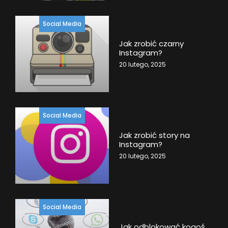
Social Media
Jak zrobić czarny
Instagram?
20 lutego, 2025
Social Media
Jak zrobić story na
Instagram?
20 lutego, 2025
Social Media
Jak odblokować kogoś