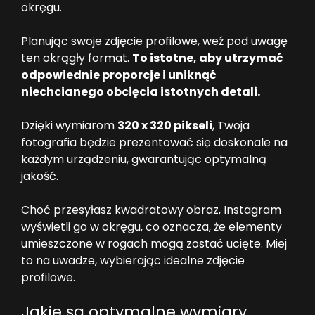
okręgu.
Planując swoje zdjęcie profilowe, weź pod uwagę
ten okrągły format.
To istotne, aby utrzymać
odpowiednie proporcje i uniknąć
niechcianego obcięcia istotnych detali.
Dzięki wymiarom
320 x 320 pikseli
, Twoja
fotografia będzie prezentować się doskonale na
każdym urządzeniu, gwarantując optymalną
jakość.
Choć przesyłasz kwadratowy obraz, Instagram
wyświetli go w okręgu, co oznacza, że elementy
umieszczone w rogach mogą zostać ucięte. Miej
to na uwadze, wybierając idealne zdjęcie
profilowe.
Jakie są optymalne wymiary