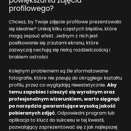
powiększaniu zdjęcia
profilowego?
Chcesz, by Twoje zdjęcie profilowe prezentowało
się idealnie? Unikaj kilku częstych błędów, które
mogą zepsuć efekt. Jednym z nich jest
posiłkowanie się zrzutami ekranu, które
zazwyczaj cechują się niską rozdzielczością i
brakiem ostrości.
Kolejnym problemem są źle sformatowane
fotografie, które nie pasują do okrągłego kształtu
profilu, przez co wyglądają nieestetycznie.
Aby
temu zapobiec i cieszyć się wyraźnym oraz
profesjonalnym wizerunkiem, warto sięgnąć
po narzędzia gwarantujące wysoką jakość
pobieranych zdjęć.
Odpowiedni program lub
aplikacja to klucz do sukcesu w tej kwestii,
pozwalający zaprezentować się z jak najlepszej