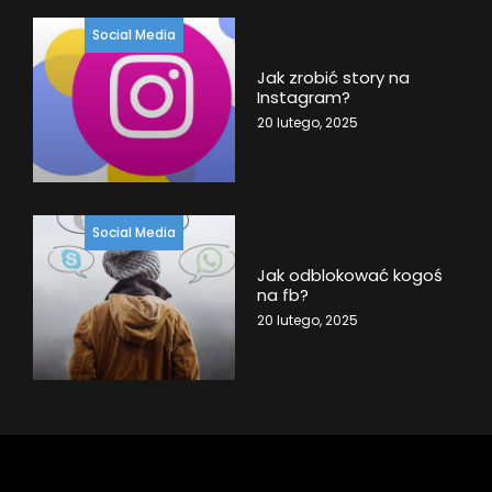
Social Media
Jak zrobić story na
Instagram?
20 lutego, 2025
Social Media
Jak odblokować kogoś
na fb?
20 lutego, 2025