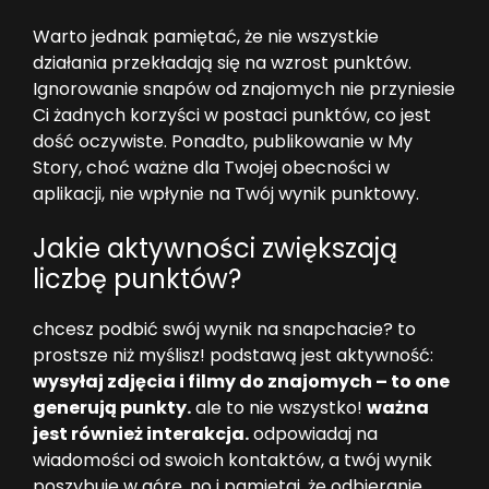
Warto jednak pamiętać, że nie wszystkie
działania przekładają się na wzrost punktów.
Ignorowanie snapów od znajomych nie przyniesie
Ci żadnych korzyści w postaci punktów, co jest
dość oczywiste. Ponadto, publikowanie w My
Story, choć ważne dla Twojej obecności w
aplikacji, nie wpłynie na Twój wynik punktowy.
Jakie aktywności zwiększają
liczbę punktów?
chcesz podbić swój wynik na snapchacie? to
prostsze niż myślisz! podstawą jest aktywność:
wysyłaj zdjęcia i filmy do znajomych – to one
generują punkty.
ale to nie wszystko!
ważna
jest również interakcja.
odpowiadaj na
wiadomości od swoich kontaktów, a twój wynik
poszybuje w górę. no i pamiętaj, że odbieranie