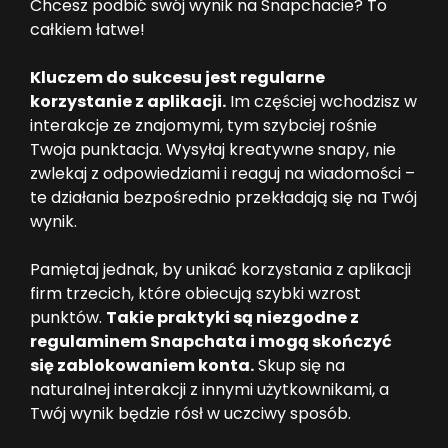
Chcesz podbić swój wynik na Snapchacie? To
całkiem łatwe!
Kluczem do sukcesu jest regularne
korzystanie z aplikacji.
Im częściej wchodzisz w
interakcje ze znajomymi, tym szybciej rośnie
Twoja punktacja. Wysyłaj kreatywne snapy, nie
zwlekaj z odpowiedziami i reaguj na wiadomości –
te działania bezpośrednio przekładają się na Twój
wynik.
Pamiętaj jednak, by unikać korzystania z aplikacji
firm trzecich, które obiecują szybki wzrost
punktów.
Takie praktyki są niezgodne z
regulaminem Snapchata i mogą skończyć
się zablokowaniem konta.
Skup się na
naturalnej interakcji z innymi użytkownikami, a
Twój wynik będzie rósł w uczciwy sposób.