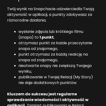
Twój wynik na Snapchacie odzwierciedla Twoją
aktywność w aplikacji, a punkty zdobywasz za
różnorodne działania.
wysłanie zdjęcia lub krótkiego filmu
(snapa) to
1 punkt
,
otrzymasz punkt za każde przeczytanie
snapa od znajomego,
punkt otrzymasz za każdą reakcję na
snapa od znajomego,
nieotwarte snapy nie zwiększą Twojego
wyniku,
publikowanie w Twojej Relacji (My Story)
nie daje dodatkowych punktów.
Kluczem do sukcesu jest regularne
sprawdzanie wiadomości i aktywność w
aplikacji.
Zamiast publikowania w Relacji,