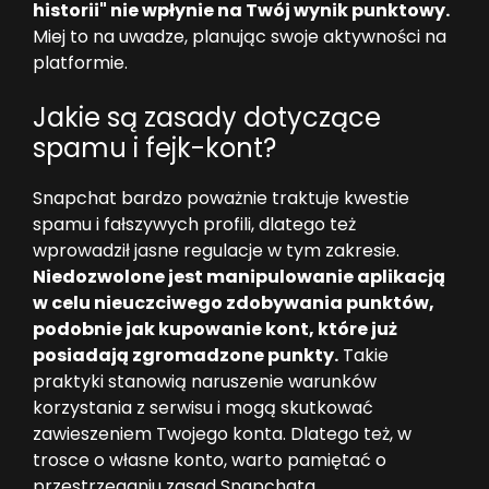
historii" nie wpłynie na Twój wynik punktowy.
Miej to na uwadze, planując swoje aktywności na
platformie.
Jakie są zasady dotyczące
spamu i fejk-kont?
Snapchat bardzo poważnie traktuje kwestie
spamu i fałszywych profili, dlatego też
wprowadził jasne regulacje w tym zakresie.
Niedozwolone jest manipulowanie aplikacją
w celu nieuczciwego zdobywania punktów,
podobnie jak kupowanie kont, które już
posiadają zgromadzone punkty.
Takie
praktyki stanowią naruszenie warunków
korzystania z serwisu i mogą skutkować
zawieszeniem Twojego konta. Dlatego też, w
trosce o własne konto, warto pamiętać o
przestrzeganiu zasad Snapchata.