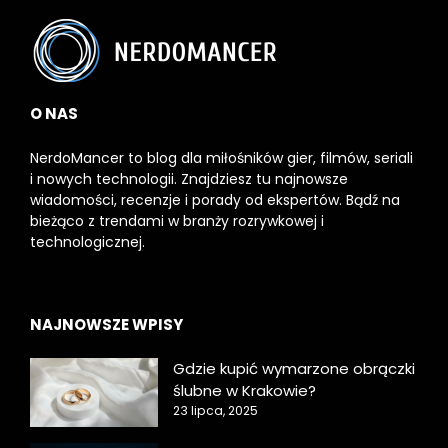
O NAS
NerdoMancer to blog dla miłośników gier, filmów, seriali
i nowych technologii. Znajdziesz tu najnowsze
wiadomości, recenzje i porady od ekspertów. Bądź na
bieżąco z trendami w branży rozrywkowej i
technologicznej.
NAJNOWSZE WPISY
Gdzie kupić wymarzone obrączki
ślubne w Krakowie?
23 lipca, 2025