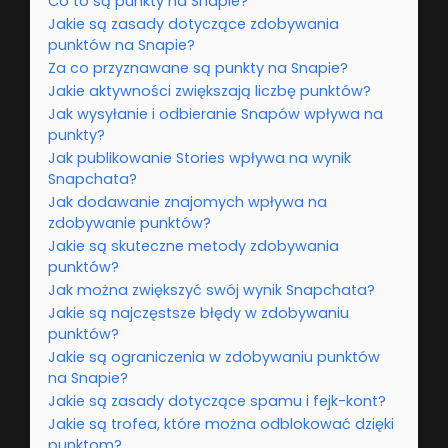
Co to są punkty na Snapie?
Jakie są zasady dotyczące zdobywania
punktów na Snapie?
Za co przyznawane są punkty na Snapie?
Jakie aktywności zwiększają liczbę punktów?
Jak wysyłanie i odbieranie Snapów wpływa na
punkty?
Jak publikowanie Stories wpływa na wynik
Snapchata?
Jak dodawanie znajomych wpływa na
zdobywanie punktów?
Jakie są skuteczne metody zdobywania
punktów?
Jak można zwiększyć swój wynik Snapchata?
Jakie są najczęstsze błędy w zdobywaniu
punktów?
Jakie są ograniczenia w zdobywaniu punktów
na Snapie?
Jakie są zasady dotyczące spamu i fejk-kont?
Jakie są trofea, które można odblokować dzięki
punktom?