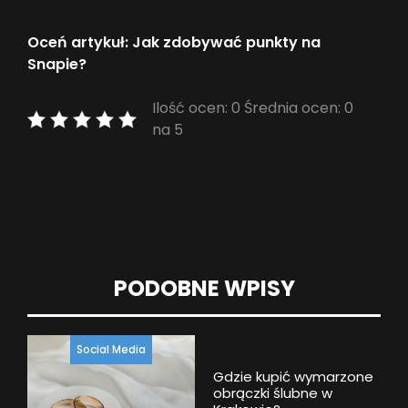
Oceń artykuł: Jak zdobywać punkty na
Snapie?
Ilość ocen: 0 Średnia ocen: 0
na 5
PODOBNE WPISY
Social Media
Gdzie kupić wymarzone
obrączki ślubne w