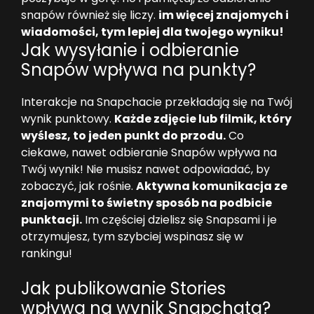
snapów również się liczy.
im więcej znajomych i
wiadomości, tym lepiej dla twojego wyniku!
Jak wysyłanie i odbieranie
Snapów wpływa na punkty?
Interakcje na Snapchacie przekładają się na Twój
wynik punktowy.
Każde zdjęcie lub filmik, który
wyślesz, to jeden punkt do przodu.
Co
ciekawe, nawet odbieranie Snapów wpływa na
Twój wynik! Nie musisz nawet odpowiadać, by
zobaczyć, jak rośnie.
Aktywna komunikacja ze
znajomymi to świetny sposób na podbicie
punktacji.
Im częściej dzielisz się Snapsami i je
otrzymujesz, tym szybciej wspinasz się w
rankingu!
Jak publikowanie Stories
wpływa na wynik Snapchata?