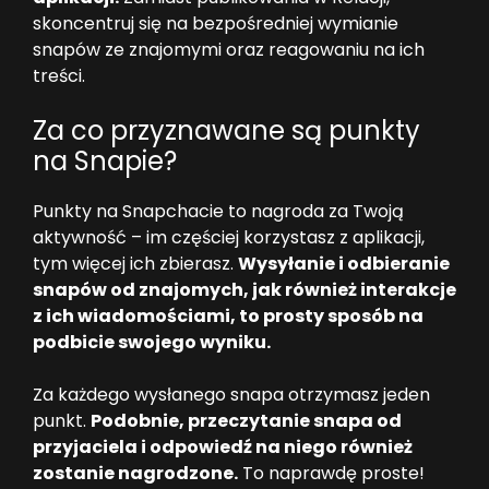
skoncentruj się na bezpośredniej wymianie
snapów ze znajomymi oraz reagowaniu na ich
treści.
Za co przyznawane są punkty
na Snapie?
Punkty na Snapchacie to nagroda za Twoją
aktywność – im częściej korzystasz z aplikacji,
tym więcej ich zbierasz.
Wysyłanie i odbieranie
snapów od znajomych, jak również interakcje
z ich wiadomościami, to prosty sposób na
podbicie swojego wyniku.
Za każdego wysłanego snapa otrzymasz jeden
punkt.
Podobnie, przeczytanie snapa od
przyjaciela i odpowiedź na niego również
zostanie nagrodzone.
To naprawdę proste!