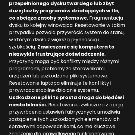
przepełnionego dysku twardego lub zbyt
dużej liczby programów działających w tle,
co obciąża zasoby systemowe.
Fragmentacja
dysku to kolejny winowajca. Resetowanie w takim
przypadku pozwala przywrócić system do stanu,
w którym działa z większą płynnością i
szybkością.
Zawieszanie się komputera to
niezwykle frustrujące doświadczenie.
Przyczyną mogą być konflikty między różnymi
programami, problemy ze sterownikami
urządzeń lub uszkodzone pliki systemowe.
Resetowanie laptopa eliminuje te konflikty i
przywraca stabilne działanie systemu.
Uszkodzone pliki to prosta droga do błędów i
niestabilności.
Resetowanie, zwłaszcza z opcją
przywrócenia ustawień fabrycznych, umożliwia
zastąpienie tych uszkodzonych elementów ich
sprawnymi odpowiednikami, co ma kluczowe
znaczenie dla prawidłowego funkcjonowania