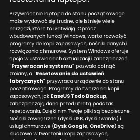
Przywrócenie laptopa do stanu początkowego
może wydawać się trudne, ale istnieje wiele
narzędzi, które to ułatwiają. Oprócz
wbudowanych funkcji Windows, warto rozważyć
programy do kopii zapasowych, nośniki danych i
rozwiązania chmurowe. System Windows oferuje
opcje w ustawieniach aktualizacji i zabezpieczeń:
"Przywracanie systemu"
pozwala cofnąć
zmiany, a
"Resetowanie do ustawień
fabrycznych"
przywraca urządzenie do stanu
początkowego. Programy do tworzenia kopii
zapasowych, jak
EaseUS Todo Backup
,
zabezpieczają dane przed utratą podczas
resetowania. Dzięki nim Twoje pliki są bezpieczne.
Nośniki zewnętrzne (dyski USB, dyski twarde) i
usługi chmurowe (
Dysk Google, OneDrive
) są
kluczowe w tworzeniu kopii zapasowych,