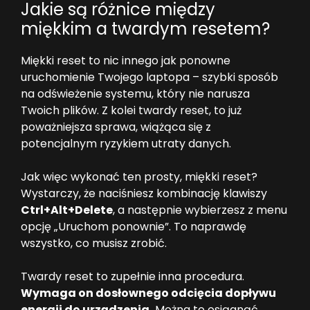
Jakie są różnice między
miękkim a twardym resetem?
Miękki reset to nic innego jak ponowne
uruchomienie Twojego laptopa – szybki sposób
na odświeżenie systemu, który nie narusza
Twoich plików. Z kolei twardy reset, to już
poważniejsza sprawa, wiążąca się z
potencjalnym ryzykiem utraty danych.
Jak więc wykonać ten prosty, miękki reset?
Wystarczy, że naciśniesz kombinację klawiszy
Ctrl+Alt+Delete
, a następnie wybierzesz z menu
opcję „Uruchom ponownie”. To naprawdę
wszystko, co musisz zrobić.
Twardy reset to zupełnie inna procedura.
Wymaga on dosłownego odcięcia dopływu
energii do urządzenia.
Można to osiągnąć,