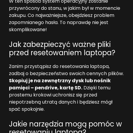
W ten sposób system operacyjny zostanie
przywrócony do stanu, w jakim był w momencie
zakupu. Co najważniejsze, obejdziesz problem
zapomnianego hasła. To naprawdę nie jest
skomplikowane!
Jak zabezpieczyć ważne pliki
przed resetowaniem laptopa?
Zanim przystąpisz do resetowania laptopa,
zadbaj o bezpieczeństwo swoich cennych plików.
Skopiuj je na zewnętrzny dysk lub nośnik
pamięci – pendrive, kartę SD.
Dzięki temu
prostemu krokowi uchronisz się przed
niepotrzebną utratą danych i będziesz mógł
spać spokojnie.
Jakie narzędzia mogą pomóc w
resetowaniu laptopa?