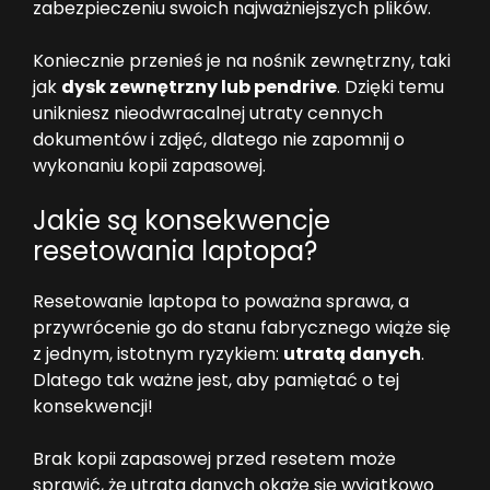
zabezpieczeniu swoich najważniejszych plików.
Koniecznie przenieś je na nośnik zewnętrzny, taki
jak
dysk zewnętrzny lub pendrive
. Dzięki temu
unikniesz nieodwracalnej utraty cennych
dokumentów i zdjęć, dlatego nie zapomnij o
wykonaniu kopii zapasowej.
Jakie są konsekwencje
resetowania laptopa?
Resetowanie laptopa to poważna sprawa, a
przywrócenie go do stanu fabrycznego wiąże się
z jednym, istotnym ryzykiem:
utratą danych
.
Dlatego tak ważne jest, aby pamiętać o tej
konsekwencji!
Brak kopii zapasowej przed resetem może
sprawić, że utrata danych okaże się wyjątkowo