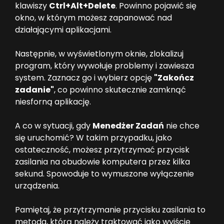
klawiszy
Ctrl+Alt+Delete
. Powinno pojawić się
okno, w którym możesz zapanować nad
działającymi aplikacjami.
Następnie, w wyświetlonym oknie, zlokalizuj
program, który wywołuje problemy i zawiesza
system. Zaznacz go i wybierz opcję
"Zakończ
zadanie"
, co powinno skutecznie zamknąć
niesforną aplikację.
A co w sytuacji, gdy
Menedżer Zadań
nie chce
się uruchomić? W takim przypadku, jako
ostateczność, możesz przytrzymać przycisk
zasilania na obudowie komputera przez kilka
sekund. Spowoduje to wymuszone wyłączenie
urządzenia.
Pamiętaj, że przytrzymanie przycisku zasilania to
metoda, którą należy traktować jako wyjście