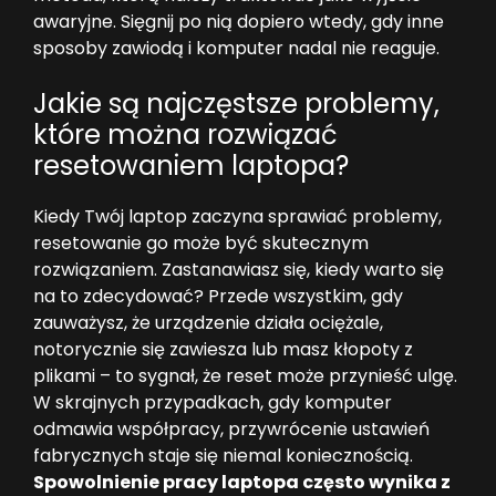
awaryjne. Sięgnij po nią dopiero wtedy, gdy inne
sposoby zawiodą i komputer nadal nie reaguje.
Jakie są najczęstsze problemy,
które można rozwiązać
resetowaniem laptopa?
Kiedy Twój laptop zaczyna sprawiać problemy,
resetowanie go może być skutecznym
rozwiązaniem. Zastanawiasz się, kiedy warto się
na to zdecydować? Przede wszystkim, gdy
zauważysz, że urządzenie działa ociężale,
notorycznie się zawiesza lub masz kłopoty z
plikami – to sygnał, że reset może przynieść ulgę.
W skrajnych przypadkach, gdy komputer
odmawia współpracy, przywrócenie ustawień
fabrycznych staje się niemal koniecznością.
Spowolnienie pracy laptopa często wynika z