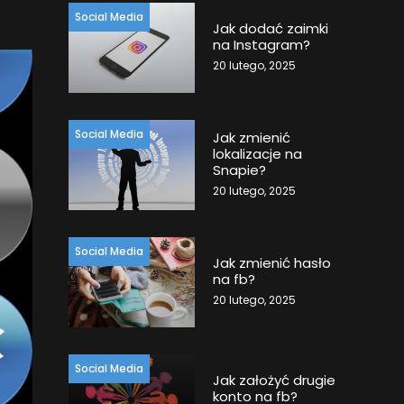
Social Media
Jak dodać zaimki
na Instagram?
20 lutego, 2025
Social Media
Jak zmienić
lokalizacje na
Snapie?
20 lutego, 2025
Social Media
Jak zmienić hasło
na fb?
20 lutego, 2025
Social Media
Jak założyć drugie
konto na fb?