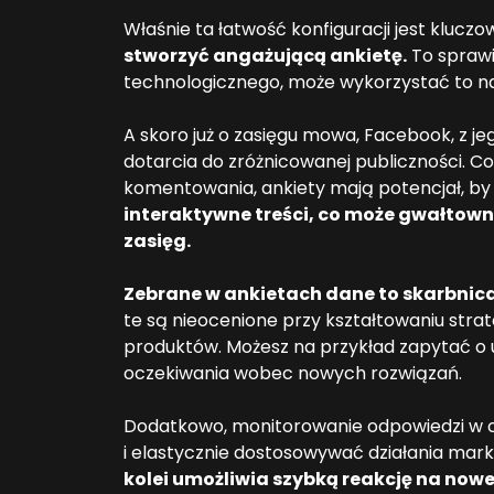
Właśnie ta łatwość konfiguracji jest kluczo
stworzyć angażującą ankietę.
To sprawi
technologicznego, może wykorzystać to na
A skoro już o zasięgu mowa, Facebook, z j
dotarcia do zróżnicowanej publiczności. C
komentowania, ankiety mają potencjał, by 
interaktywne treści, co może gwałtowni
zasięg.
Zebrane w ankietach dane to skarbnica 
te są nieocenione przy kształtowaniu str
produktów. Możesz na przykład zapytać o 
oczekiwania wobec nowych rozwiązań.
Dodatkowo, monitorowanie odpowiedzi w c
i elastycznie dostosowywać działania mark
kolei umożliwia szybką reakcję na nowe 