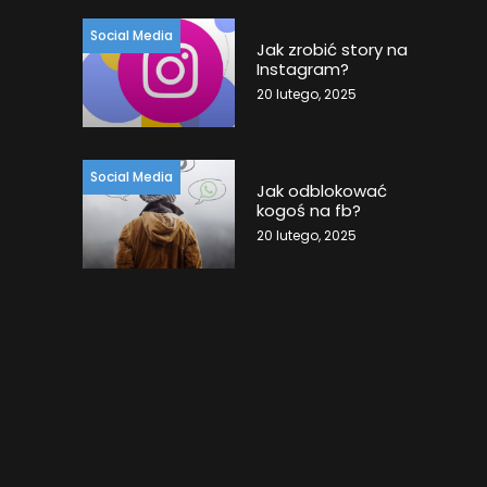
Social Media
Jak zrobić story na
Instagram?
20 lutego, 2025
Social Media
Jak odblokować
kogoś na fb?
20 lutego, 2025