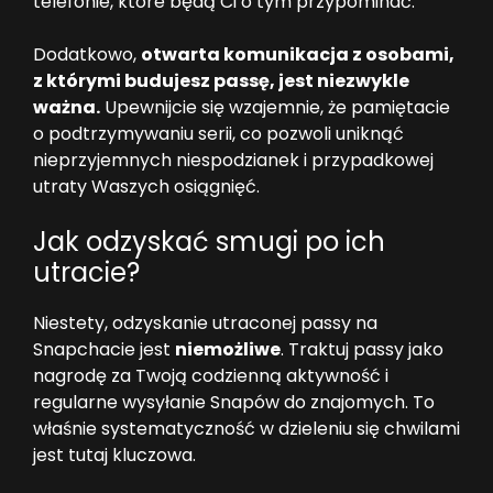
telefonie, które będą Ci o tym przypominać.
Dodatkowo,
otwarta komunikacja z osobami,
z którymi budujesz passę, jest niezwykle
ważna.
Upewnijcie się wzajemnie, że pamiętacie
o podtrzymywaniu serii, co pozwoli uniknąć
nieprzyjemnych niespodzianek i przypadkowej
utraty Waszych osiągnięć.
Jak odzyskać smugi po ich
utracie?
Niestety, odzyskanie utraconej passy na
Snapchacie jest
niemożliwe
. Traktuj passy jako
nagrodę za Twoją codzienną aktywność i
regularne wysyłanie Snapów do znajomych. To
właśnie systematyczność w dzieleniu się chwilami
jest tutaj kluczowa.