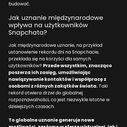
budować.
Jak uznanie międzynarodowe
wpływa na użytkowników
Snapchata?
Jak międzynarodowe uznanie, na przykład
ustanowienie rekordu dni na Snapchacie,
przekłada się na korzyści dla samych
użytkowników?
Przede wszystkim, znacząco
poszerza ich zasięg, umożliwiając
nawiązywanie kontaktów i współpracę z
osobami z różnych zakątków świata.
Taki
rekord otwiera drzwi do globalnej
rozpoznawalności, co jest niezwykle istotne w
dzisiejszych czasach.
To globalne uznanie generuje nowe
możliwości, zarówno w sferze wirtualnej, jak i