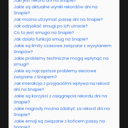
Jaki jest rekord dni na Snapie?
Jakie są aktualne wyniki rekordów dni na
Snapie?
Jak można utrzymać passę dni na Snapie?
Jak odzyskać smugi po ich utracie?
Co to jest smuga na Snapie?
Jak działa funkcja smug na Snapie?
Jakie są limity czasowe związane z wysyłaniem
Snapów?
Jakie problemy techniczne mogą wpłynąć na
smugi?
Jakie są najczęstsze problemy sieciowe
związane z Snapem?
Jak interakcja z przyjaciółmi wpływa na rekord
dni na Snapie?
Jakie są korzyści z osiągnięcia rekordu dni na
Snapie?
Jakie nagrody można zdobyć za rekord dni na
Snapie?
Jakie emoji są związane z końcem passy na
Snapie?