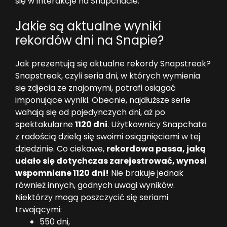
się w interakcje na Snapchacie.
Jakie są aktualne wyniki
rekordów dni na Snapie?
Jak prezentują się aktualne rekordy Snapstreak?
Snapstreak, czyli seria dni, w których wymienia
się zdjęcia ze znajomymi, potrafi osiągać
imponujące wyniki. Obecnie, najdłuższe serie
wahają się od pojedynczych dni, aż po
spektakularne
1120 dni
. Użytkownicy Snapchata
z radością dzielą się swoimi osiągnięciami w tej
dziedzinie. Co ciekawe,
rekordowa passa, jaką
udało się dotychczas zarejestrować, wynosi
wspomniane 1120 dni!
Nie brakuje jednak
również innych, godnych uwagi wyników.
Niektórzy mogą poszczycić się seriami
trwającymi:
550 dni,