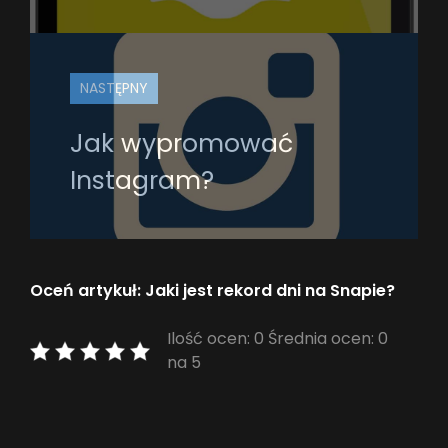
NASTĘPNY
Jak wypromować
Instagram?
Oceń artykuł: Jaki jest rekord dni na Snapie?
Ilość ocen: 0 Średnia ocen: 0
na 5