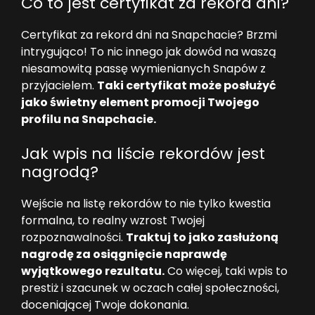
Co to jest certyfikat za rekord dni?
Certyfikat za rekord dni na Snapchacie? Brzmi
intrygująco! To nic innego jak dowód na waszą
niesamowitą passę wymienianych Snapów z
przyjacielem.
Taki certyfikat może posłużyć
jako świetny element promocji Twojego
profilu na Snapchacie.
Jak wpis na liście rekordów jest
nagrodą?
Wejście na listę rekordów to nie tylko kwestia
formalna, to realny wzrost Twojej
rozpoznawalności.
Traktuj to jako zasłużoną
nagrodę za osiągnięcie naprawdę
wyjątkowego rezultatu.
Co więcej, taki wpis to
prestiż i szacunek w oczach całej społeczności,
doceniającej Twoje dokonania.