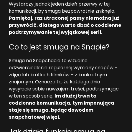
Wystarczy jednak jeden dzień przerwy w tej
komunikacji, by smuga bezpowrotnie zniknęła.
Pamiętaj, raz utraconej passy nie można już
przywrócić, dlatego warto dbać o codzienne
podtrzymywanie tej wyjątkowej serii.
Co to jest smuga na Snapie?
Smuga na Snapchacie to wizualne
odzwierciedlenie regularnej wymiany snapów –
zdjęć lub krótkich filmików – z konkretnym
znajomym. Oznacza to, że każdego dnia
wysyłacie sobie nawzajem treści, podtrzymując
w ten sposób serię.
Im dłużej trwa ta
codzienna komunikacja, tym imponująca
staje się smuga, będąc dowodem
snapchatowej więzi.
Jak działa funkcja smug na