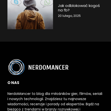
Jak odblokować kogoś
na fb?
20 lutego, 2025
O NAS
NerdoMancer to blog dla miłośników gier, filmów, seriali
i nowych technologii. Znajdziesz tu najnowsze
wiadomości, recenzje i porady od ekspertów. Bądź na
bieżąco z trendami w branży rozrywkowej i