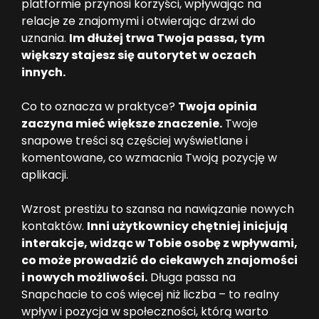
platformie przynosi korzyści, wpływając na
relacje ze znajomymi i otwierając drzwi do
uznania.
Im dłużej trwa Twoja passa, tym
większy stajesz się autorytet w oczach
innych.
Co to oznacza w praktyce?
Twoja opinia
zaczyna mieć większe znaczenie.
Twoje
snapowe treści są częściej wyświetlane i
komentowane, co wzmacnia Twoją pozycję w
aplikacji.
Wzrost prestiżu to szansa na nawiązanie nowych
kontaktów.
Inni użytkownicy chętniej inicjują
interakcje, widząc w Tobie osobę z wpływami,
co może prowadzić do ciekawych znajomości
i nowych możliwości.
Długa passa na
Snapchacie to coś więcej niż liczba – to realny
wpływ i pozycja w społeczności, którą warto