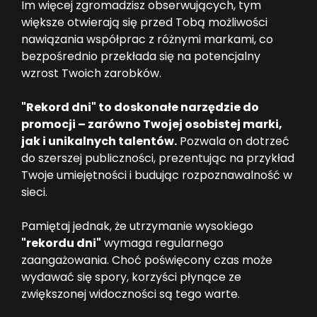
Im więcej zgromadzisz obserwujących, tym
większe otwierają się przed Tobą możliwości
nawiązania współprac z różnymi markami, co
bezpośrednio przekłada się na potencjalny
wzrost Twoich zarobków.
"Rekord dni" to doskonałe narzędzie do
promocji – zarówno Twojej osobistej marki,
jak i unikalnych talentów.
Pozwala on dotrzeć
do szerszej publiczności, prezentując na przykład
Twoje umiejętności i budując rozpoznawalność w
sieci.
Pamiętaj jednak, że utrzymanie wysokiego
"rekordu dni"
wymaga regularnego
zaangażowania. Choć poświęcony czas może
wydawać się spory, korzyści płynące ze
zwiększonej widoczności są tego warte.