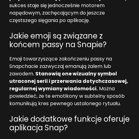
sukces staje się jednocześnie motorem
napędowym, zachęcającym do jeszcze
częstszego sięgania po aplikację.
Jakie emoji są związane z
końcem passy na Snapie?
Emoji towarzyszące zakończeniu passy na
Snapchacie zazwyczaj emanują żalem lub
zawodem.
Stanowią one wizualny symbol
utraconej serii i przerwania dotychczasowej,
regularnej wymiany wiadomości.
Można
powiedzieć, że te emotikony w subtelny sposób
komunikują kres pewnego ustalonego rytuału.
Jakie dodatkowe funkcje oferuje
aplikacja Snap?