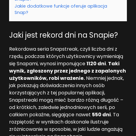
Jakie dodatkowe funkcje oferuje aplikacja
Snap?
Jaki jest rekord dni na Snapie?
Rekordowa seria Snapstreak, czyli liczba dni z
rzędu, podczas których użytkownicy wymieniają
się Snapami, wynosi imponujące
1120 dni
.
Taki
wynik, zgłoszony przez jednego z zapalonych
użytkowników, robi wrażenie.
Niemniej jednak,
jak pokazują doświadczenia innych osób
korzystających z tej popularnej aplikacji,
Snapstreaki mogą mieć bardzo różną długość –
od krótkich, zaledwie jednodniowych serii, po
całkiem pokaźne, sięgające nawet
550 dni
. Ta
rozpiętość w wynikach doskonale ilustruje
zróżnicowanie w sposobie, w jaki ludzie angażują