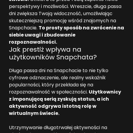
perspektywy i możliwości. Wreszcie, długa passa
dni zwiększa Twoją widoczność, umożliwiając
skuteczniejszą promocję wśród znajomych na
Snapchacie.
To prosty sposób na zwrócenie na
siebie uwagi i zbudowanie
rozpoznawalności.
Jak prestiż wpływa na
użytkowników Snapchata?
Długa passa dni na Snapchacie to nie tylko
cyfrowe odznaczenie, ale realny wskaźnik
popularności, który przekłada się na
rozpoznawalność w społeczności.
Użytkownicy
z imponującą serią zyskują status, a ich
aktywność odgrywa istotną rolę w
wirtualnym świecie.
Utrzymywanie długotrwałej aktywności na