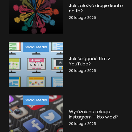
Jak założyć drugie konto
na fb?
20 lutego, 2025
Social Media
Jak ściągnąć film z
YouTube?
20 lutego, 2025
Social Media
Wyróżnione relacje
instagram – kto widzi?
20 lutego, 2025