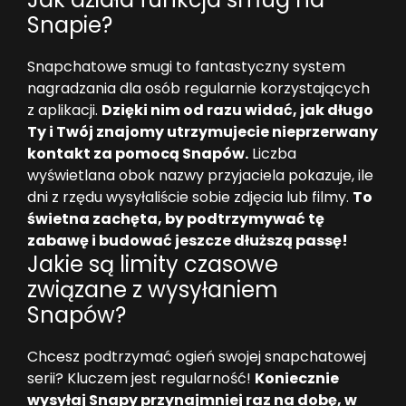
Snapie?
Snapchatowe smugi to fantastyczny system
nagradzania dla osób regularnie korzystających
z aplikacji.
Dzięki nim od razu widać, jak długo
Ty i Twój znajomy utrzymujecie nieprzerwany
kontakt za pomocą Snapów.
Liczba
wyświetlana obok nazwy przyjaciela pokazuje, ile
dni z rzędu wysyłaliście sobie zdjęcia lub filmy.
To
świetna zachęta, by podtrzymywać tę
zabawę i budować jeszcze dłuższą passę!
Jakie są limity czasowe
związane z wysyłaniem
Snapów?
Chcesz podtrzymać ogień swojej snapchatowej
serii? Kluczem jest regularność!
Koniecznie
wysyłaj Snapy przynajmniej raz na dobę, w