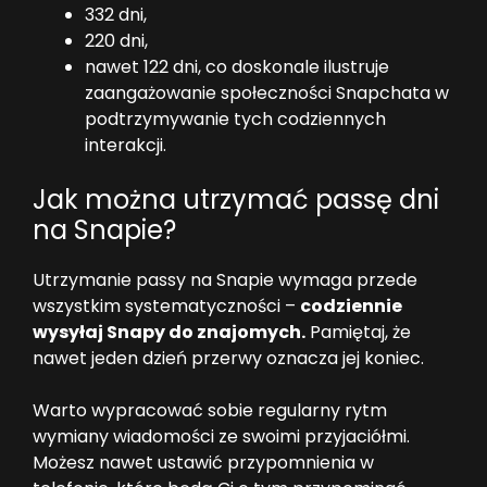
332 dni,
220 dni,
nawet 122 dni, co doskonale ilustruje
zaangażowanie społeczności Snapchata w
podtrzymywanie tych codziennych
interakcji.
Jak można utrzymać passę dni
na Snapie?
Utrzymanie passy na Snapie wymaga przede
wszystkim systematyczności –
codziennie
wysyłaj Snapy do znajomych.
Pamiętaj, że
nawet jeden dzień przerwy oznacza jej koniec.
Warto wypracować sobie regularny rytm
wymiany wiadomości ze swoimi przyjaciółmi.
Możesz nawet ustawić przypomnienia w