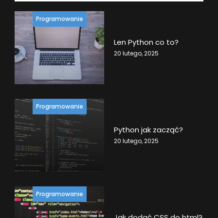
Programowanie
Len Python co to?
20 lutego, 2025
Programowanie
Python jak zacząć?
20 lutego, 2025
Programowanie
Jak dodać CSS do html?