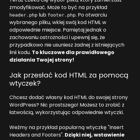
zmodyfikować. Może to być na przykład
lub
. Po otwarciu
header.php
footer.php
wybranego pliku, wklej swój kod HTML w
odpowiednie miejsce. Pamiętaj jednak o
zachowaniu ostrożności i upewnij się, że
przypadkowo nie usuniesz żadnej z istniejących
linii kodu.
To kluczowe dla prawidłowego
działania Twojej strony!
Jak przesłać kod HTML za pomocą
wtyczek?
Chcesz dodać własny kod HTML do swojej strony
WordPress? Nic prostszego! Możesz to zrobić z
łatwością, wykorzystując odpowiednie wtyczki.
Weźmy na przykład popularną wtyczkę "Insert
Headers and Footers".
Dzięki niej, wstawienie