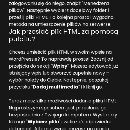
zalogowaniu się do niego, znajdź "Menedżera
plików". Następnie wybierz docelowy folder i
prześlij pliki HTML. To kolejna prosta i wygodna
metoda na umieszczenie plików na serwerze.
Jak przesłać plik HTML za pomocą
pulpitu?
Chcesz umieścić plik HTML w swoim wpisie na
WordPressie? To naprawdę proste! Zacznij od
przejścia do sekcji "
Wpisy
". Możesz edytować już
istniejący wpis lub stworzyć zupełnie nowy –
wybór należy do Ciebie. Następnie, poszukaj
przycisku "
Dodaj multimedia
" i kliknij go.
Teraz masz kilka możliwości dodania pliku HTML.
Najprostszym sposobem jest przesłanie go
bezpośrednio z Twojego komputera. Wystarczy
kliknąć "
Wybierz pliki
" i wskazać odpowiedni
dokument. Alternatywnie, możesz po prostu