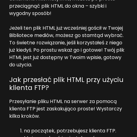
przeciągnąć plik HTML do okna – szybki i
wygodny sposób!
Jeżeli ten plik HTML już wcześniej gościł w Twojej
Bibliotece mediów, możesz go stamtąd wybrać.
To świetne rozwiązanie, jeśli korzystałeś z niego
już kiedyś. Po prostu wskaż go i gotowe! Twój plik
HTML jest już dostępny w Twoim wpisie, gotowy
do użycia.
Jak przesłać plik HTML przy użyciu
klienta FTP?
Przesyłanie pliku HTML na serwer za pomocą
klienta FTP jest zaskakująco proste! Wystarczy
kilka kroków.
na początek, potrzebujesz klienta FTP.