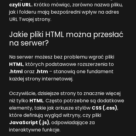
czyli URL.
Krótko mówiąc, zarówno nazwa pliku,
jak i folderu mają bezpośredni wpływ na adres
URL Twojej strony.
Jakie pliki HTML można przesłać
na serwer?
Na serwer możesz bez problemu wgrać pliki
HTML
, których podstawowe rozszerzenia to
.html
oraz
.htm
– stanowią one fundament
każdej strony internetowej.
Oczywiście, dzisiejsze strony to znacznie więcej
niż tylko
HTML
. Często potrzebne są dodatkowe
elementy, takie jak arkusze stylów
CSS (.css)
,
które definiują wygląd witryny, czy pliki
JavaScript (.js)
, odpowiadające za
interaktywne funkcje.