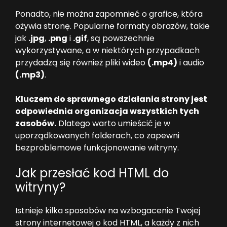
Ponadto, nie można zapomnieć o grafice, która
ożywia stronę. Popularne formaty obrazów, takie
jak
.jpg
,
.png
i
.gif
, są powszechnie
wykorzystywane, a w niektórych przypadkach
przydadzą się również pliki wideo
(.mp4)
i audio
(.mp3)
.
Kluczem do sprawnego działania strony jest
odpowiednia organizacja wszystkich tych
zasobów.
Dlatego warto umieścić je w
uporządkowanych folderach, co zapewni
bezproblemowe funkcjonowanie witryny.
Jak przesłać kod HTML do
witryny?
Istnieje kilka sposobów na wzbogacenie Twojej
strony internetowej o kod HTML, a każdy z nich