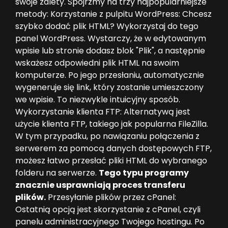
swoje zalety. Spójrzmy na trzy najpopularniejsze
metody: Korzystanie z pulpitu WordPress: Chcesz
szybko dodać plik HTML? Wykorzystaj do tego
panel WordPress. Wystarczy, że w edytowanym
wpisie lub stronie dodasz blok "Plik", a następnie
wskażesz odpowiedni plik HTML na swoim
komputerze. Po jego przesłaniu, automatycznie
wygeneruje się link, który zostanie umieszczony
we wpisie. To niezwykle intuicyjny sposób.
Wykorzystanie klienta FTP: Alternatywą jest
użycie klienta FTP, takiego jak popularna FileZilla.
W tym przypadku, po nawiązaniu połączenia z
serwerem za pomocą danych dostępowych FTP,
możesz łatwo przesłać pliki HTML do wybranego
folderu na serwerze.
Tego typu programy
znacznie usprawniają proces transferu
plików.
Przesyłanie plików przez cPanel:
Ostatnią opcją jest skorzystanie z cPanel, czyli
panelu administracyjnego Twojego hostingu. Po