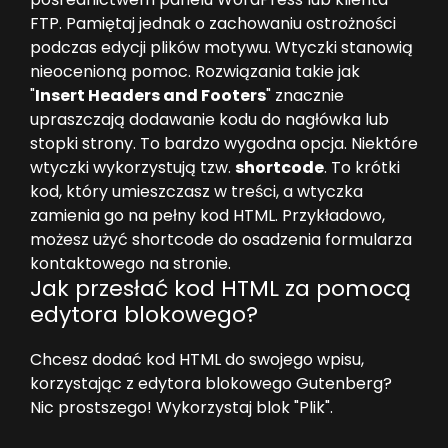
FTP. Pamiętaj jednak o zachowaniu ostrożności
podczas edycji plików motywu. Wtyczki stanowią
nieocenioną pomoc. Rozwiązania takie jak
"
Insert Headers and Footers
" znacznie
upraszczają dodawanie kodu do nagłówka lub
stopki strony. To bardzo wygodna opcja. Niektóre
wtyczki wykorzystują tzw.
shortcode
. To krótki
kod, który umieszczasz w treści, a wtyczka
zamienia go na pełny kod HTML. Przykładowo,
możesz użyć shortcode do osadzenia formularza
kontaktowego na stronie.
Jak przesłać kod HTML za pomocą
edytora blokowego?
Chcesz dodać kod HTML do swojego wpisu,
korzystając z edytora blokowego Gutenberg?
Nic prostszego! Wykorzystaj blok "Plik".