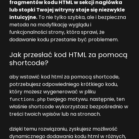
fragmentów kodu HTML w sekcji nagłówka
lub stopki Twojej witryny staje się niezwykle
intuicyjne.
To nie tylko szybka, ale i bezpieczna
metoda na modyfikację wyglądu i
funkcjonalności strony, która sprawi, że
dodawanie kodu przestanie być problemem.
Jak przesłać kod HTML za pomocą
shortcode?
aby wstawić kod html za pomocą shortcode,
potrzebujesz odpowiedniego krótkiego kodu,
który możesz wygenerować w pliku
twojego motywu. następnie, ten
functions.php
właśnie shortcode wykorzystasz bezpośrednio w
treści twoich wpisów lub na stronach.
dzięki temu rozwiązaniu, zyskujesz możliwość
dynamicznego dodawania kodu html w różnych,