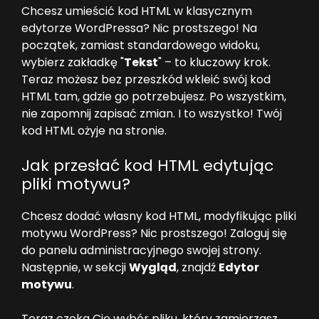
Chcesz umieścić kod HTML w klasycznym
edytorze WordPressa? Nic prostszego! Na
początek, zamiast standardowego widoku,
wybierz zakładkę "
Tekst
" – to kluczowy krok.
Teraz możesz bez przeszkód wkleić swój kod
HTML tam, gdzie go potrzebujesz. Po wszystkim,
nie zapomnij zapisać zmian. I to wszystko! Twój
kod HTML ożyje na stronie.
Jak przesłać kod HTML edytując
pliki motywu?
Chcesz dodać własny kod HTML, modyfikując pliki
motywu WordPress? Nic prostszego! Zaloguj się
do panelu administracyjnego swojej strony.
Następnie, w sekcji
Wygląd
, znajdź
Edytor
motywu
.
Teraz czeka Cię wybór pliku, który zamierzasz