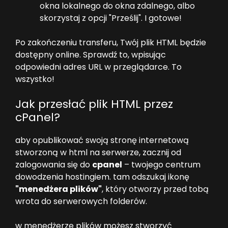
okna lokalnego do okna zdalnego, albo
skorzystaj z opcji "Prześlij". I gotowe!
Po zakończeniu transferu, Twój plik HTML będzie
dostępny online. Sprawdź to, wpisując
odpowiedni adres URL w przeglądarce. To
wszystko!
Jak przesłać plik HTML przez
cPanel?
aby opublikować swoją stronę internetową
stworzoną w html na serwerze, zacznij od
zalogowania się do
cpanel
– twojego centrum
dowodzenia hostingiem. tam odszukaj ikonę
"menedżera plików"
, który otworzy przed tobą
wrota do serwerowych folderów.
w menedżerze plików możesz stworzyć