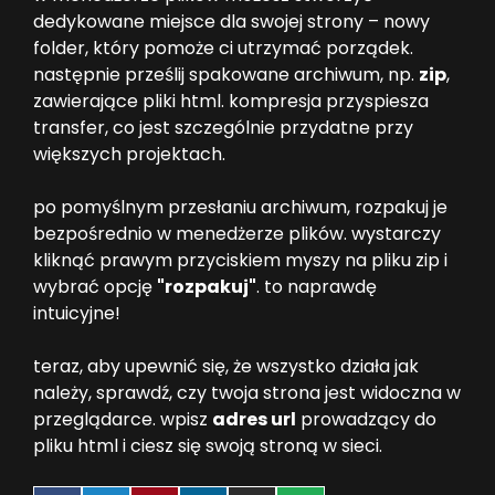
dedykowane miejsce dla swojej strony – nowy
folder, który pomoże ci utrzymać porządek.
następnie prześlij spakowane archiwum, np.
zip
,
zawierające pliki html. kompresja przyspiesza
transfer, co jest szczególnie przydatne przy
większych projektach.
po pomyślnym przesłaniu archiwum, rozpakuj je
bezpośrednio w menedżerze plików. wystarczy
kliknąć prawym przyciskiem myszy na pliku zip i
wybrać opcję
"rozpakuj"
. to naprawdę
intuicyjne!
teraz, aby upewnić się, że wszystko działa jak
należy, sprawdź, czy twoja strona jest widoczna w
przeglądarce. wpisz
adres url
prowadzący do
pliku html i ciesz się swoją stroną w sieci.