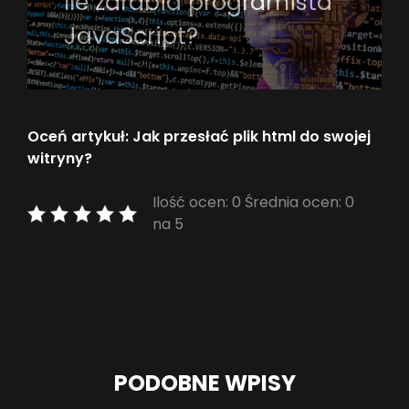
Ile zarabia programista
JavaScript?
Oceń artykuł: Jak przesłać plik html do swojej
witryny?
Ilość ocen: 0 Średnia ocen: 0
na 5
PODOBNE WPISY