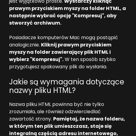
jest wyjątkowo proste.
Wystarczy kliknąć
prawym przyciskiem myszy na folder HTML, a
następnie wybrać opcję "Kompresuj", aby
stworzyć archiwum.
Posiadacze komputerów Mac mogą postąpić
analogicznie.
Kliknij prawym przyciskiem
myszy na folder zawierający plik HTML i
wybierz "Kompresuj".
W ten sposób szybko
przygotujesz spakowany plik do wysłania.
Jakie są wymagania dotyczące
nazwy pliku HTML?
Nazwa pliku HTML powinna być nie tylko
zrozumiała, ale również odzwierciedlać
zawartość strony.
Pamiętaj, że nazwa folderu,
w którym ten plik umieszczasz, staje się
integralną częścią adresu internetowego,