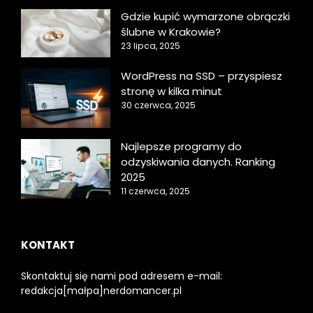
Gdzie kupić wymarzone obrączki
ślubne w Krakowie?
23 lipca, 2025
WordPress na SSD – przyspiesz
stronę w kilka minut
30 czerwca, 2025
Najlepsze programy do
odzyskiwania danych. Ranking
2025
11 czerwca, 2025
KONTAKT
Skontaktuj się nami pod adresem e-mail:
redakcja[małpa]nerdomancer.pl