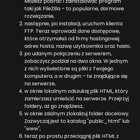
Możesz pobrać i zainstalować program
taki jak FileZilla – to popularne, darmowe
rozwiązanie,
następnie, po instalacji, uruchom klienta
FTP. Teraz wprowadź dane dostępowe,
które otrzymałeś od firmy hostingowej:
adres hosta, nazwę użytkownika oraz hasło,
po udanym połączeniu z serwerem,
zobaczysz podział na dwa okna. W jednym
z nich wyświetlone są pliki z Twojego
komputera, a w drugim – te znajdujące się
na serwerze,
w oknie lokalnym odszukaj plik HTML, który
zamierzasz umieścić na serwerze. Przejrzyj
foldery, aż go znajdziesz,
w oknie zdalnym zlokalizuj folder docelowy.
Zazwyczaj jest to katalog "public_html" lub
"www",
teraz po prostu przeciągnij plik HTML z